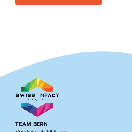
TEAM BERN
Muristrasse 4, 3006 Bern