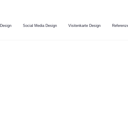
 Design
Social Media Design
Visitenkarte Design
Referenz