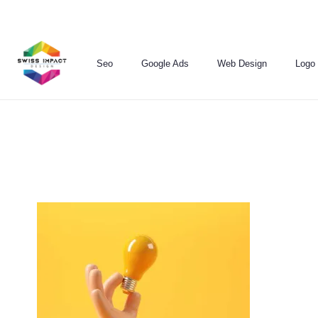
Seo
Google Ads
Web Design
Logo