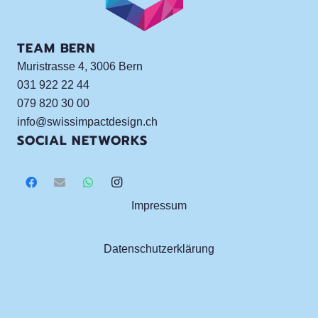
TEAM BERN
Muristrasse 4, 3006 Bern
031 922 22 44
079 820 30 00
info@swissimpactdesign.ch
SOCIAL NETWORKS
Impressum
Datenschutzerklärung