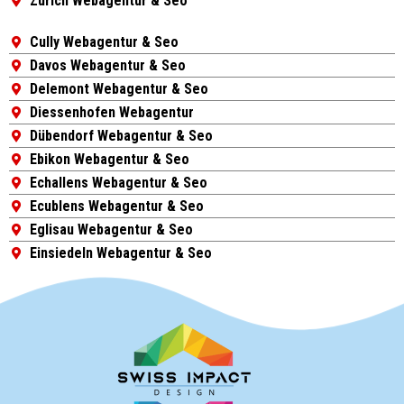
Zurich Webagentur & Seo
Cully Webagentur & Seo
Davos Webagentur & Seo
Delemont Webagentur & Seo
Diessenhofen Webagentur
Dübendorf Webagentur & Seo
Ebikon Webagentur & Seo
Echallens Webagentur & Seo
Ecublens Webagentur & Seo
Eglisau Webagentur & Seo
Einsiedeln Webagentur & Seo