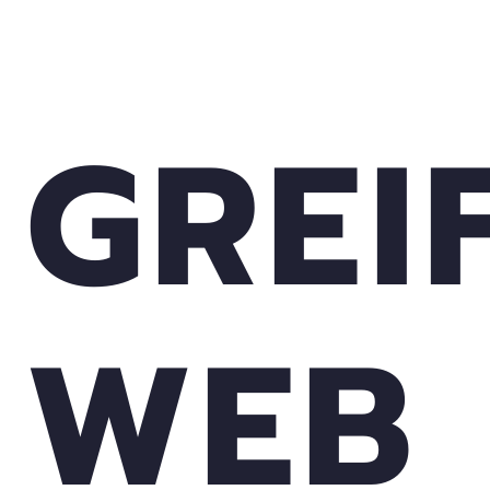
GREI
WEB