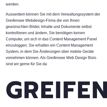
werden.
Ausserdem können Sie mit dem Verwaltungssystem der
Greıfensee Webdesign-Firma die von Ihnen
gewünschten Bilder, Inhalte und Dokumente selbst
kontrollieren und ändern. Sie benötigen keinen
Computer, um sich in das Content Management Panel
einzuloggen. Sie erhalten ein Content Management
System, in dem Sie Änderungen über mobile Geräte
vornehmen können. Als Greıfensee Web Design Büro
sind wir gerne für Sie da
GREIFE