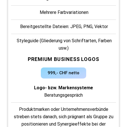
Mehrere Farbvariationen
Bereitgestellte Dateien: JPEG, PNG, Vektor
Styleguide (Gliederung von Schriftarten, Farben
usw.)
PREMIUM BUSINESS LOGOS
10 Revisionsrunden
999,- CHF netto
Mehr Referenzen
Logo- bzw. Markensysteme
Beratungsgespräch
Produktmarken oder Unternehmensverbünde
streben stets danach, sich prägnant als Gruppe zu
positionieren und Synergieeffekte bei der