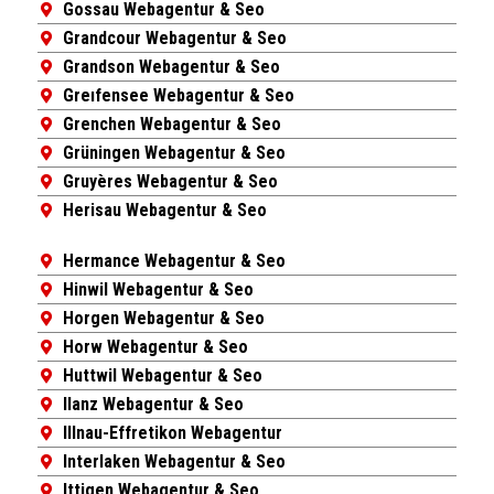
Gossau Webagentur & Seo
Grandcour Webagentur & Seo
Grandson Webagentur & Seo
Greıfensee Webagentur & Seo
Grenchen Webagentur & Seo
Grüningen Webagentur & Seo
Gruyères Webagentur & Seo
Herisau Webagentur & Seo
Hermance Webagentur & Seo
Hinwil Webagentur & Seo
Horgen Webagentur & Seo
Horw Webagentur & Seo
Huttwil Webagentur & Seo
Ilanz Webagentur & Seo
Illnau-Effretikon Webagentur
Interlaken Webagentur & Seo
Ittigen Webagentur & Seo