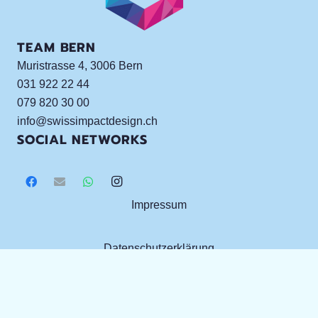
TEAM BERN
Muristrasse 4, 3006 Bern
031 922 22 44
079 820 30 00
info@swissimpactdesign.ch
SOCIAL NETWORKS
Impressum
Datenschutzerklärung