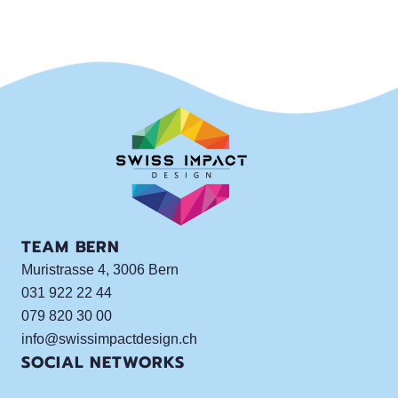
TEAM BERN
Muristrasse 4, 3006 Bern
031 922 22 44
079 820 30 00
info@swissimpactdesign.ch
SOCIAL NETWORKS