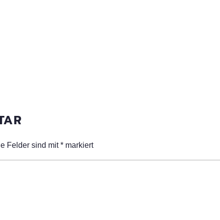
NTAR
he Felder sind mit
*
markiert