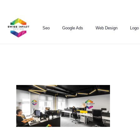
Seo
Google Ads
Web Design
Logo