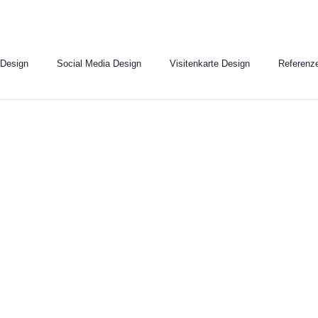
 Design
Social Media Design
Visitenkarte Design
Referenz