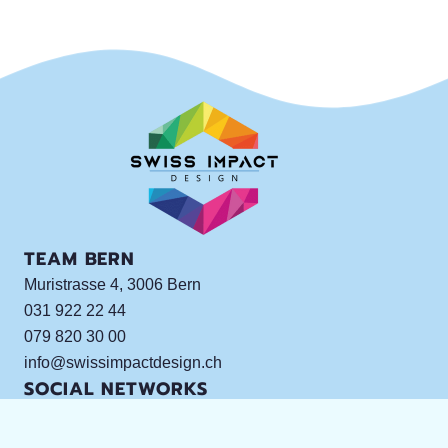
TEAM BERN
Muristrasse 4, 3006 Bern
031 922 22 44
079 820 30 00
info@swissimpactdesign.ch
SOCIAL NETWORKS