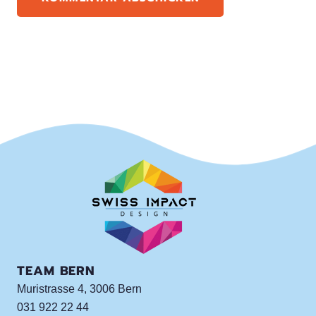
TEAM BERN
Muristrasse 4, 3006 Bern
031 922 22 44