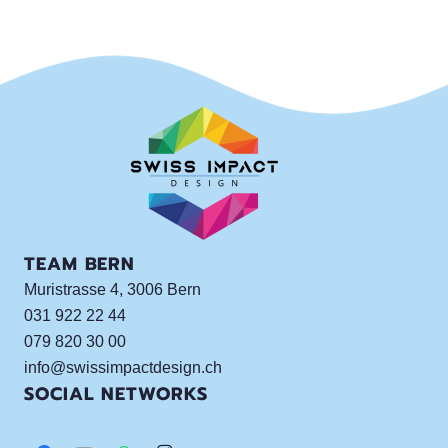
TEAM BERN
Muristrasse 4, 3006 Bern
031 922 22 44
079 820 30 00
info@swissimpactdesign.ch
SOCIAL NETWORKS