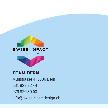
TEAM BERN
Muristrasse 4, 3006 Bern
031 922 22 44
079 820 30 00
info@swissimpactdesign.ch