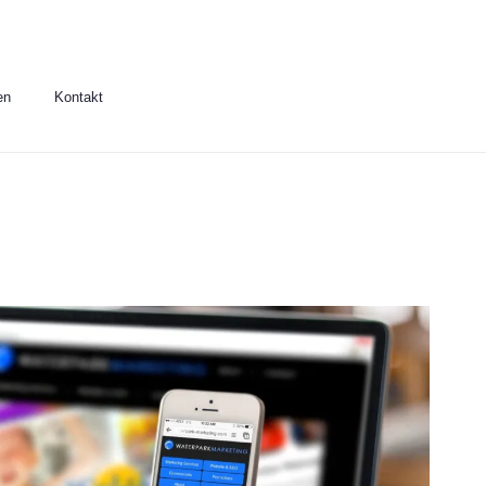
en
Kontakt