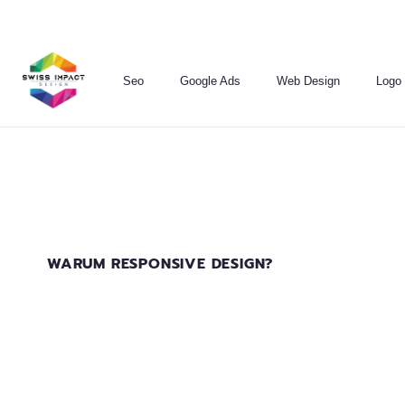
Seo
Google Ads
Web Design
Logo
WARUM RESPONSIVE DESIGN?