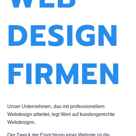
DESIGN
FIRMEN
Unser Unternehmen, das mit professionellem
Webdesign arbeitet, legt Wert auf kundengerechte
Webdesigns.
Der Zweck der Einrichtung einer Website ist die