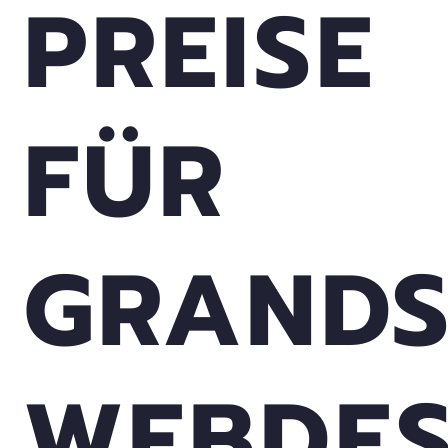
PREISE
FÜR
GRAND
WEBDES