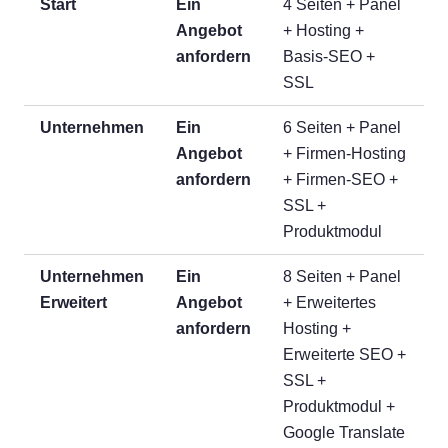
Start
Ein
4 Seiten + Panel
Angebot
+ Hosting +
anfordern
Basis-SEO +
SSL
Unternehmen
Ein
6 Seiten + Panel
Angebot
+ Firmen-Hosting
anfordern
+ Firmen-SEO +
SSL +
Produktmodul
Unternehmen
Ein
8 Seiten + Panel
Erweitert
Angebot
+ Erweitertes
anfordern
Hosting +
Erweiterte SEO +
SSL +
Produktmodul +
Google Translate