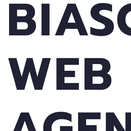
BIAS
WEB
AGE