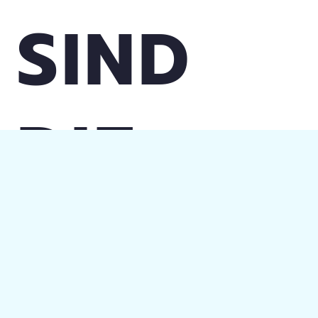
SIND
DIE
PREISE