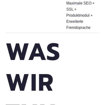
Maximale SEO +
SSL +
Produktmodul +
Erweiterte
Fremdsprache
WAS
WIR