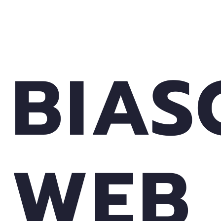
BIAS
WEB