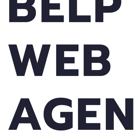
BELP
WEB
AGE