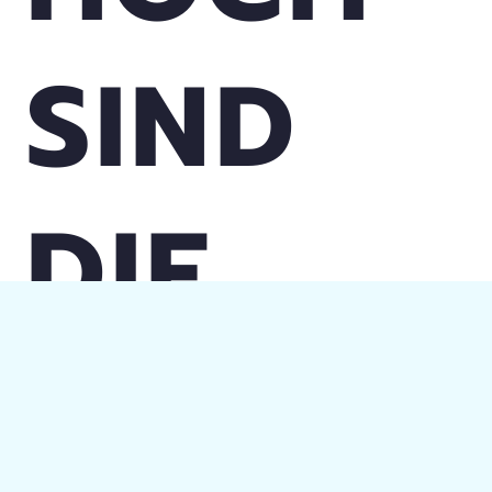
SIND
DIE
PREISE