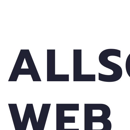
ALLS
WEB