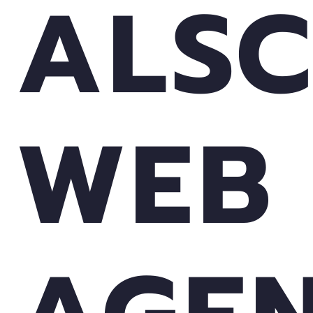
ALS
WEB