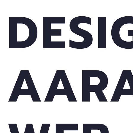
DESI
AAR