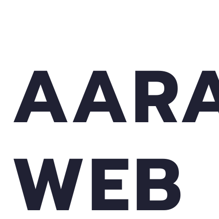
AAR
WEB