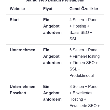
Aarau Web Design Preistabelle
Website
Fiyat
Genel Özellikler
Start
Ein
4 Seiten + Panel
Angebot
+ Hosting +
anfordern
Basis-SEO +
SSL
Unternehmen
Ein
6 Seiten + Panel
Angebot
+ Firmen-Hosting
anfordern
+ Firmen-SEO +
SSL +
Produktmodul
Unternehmen
Ein
8 Seiten + Panel
Erweitert
Angebot
+ Erweitertes
anfordern
Hosting +
Erweiterte SEO +