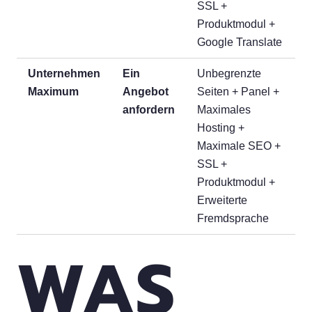
SSL +
Produktmodul +
Google Translate
Unternehmen
Ein
Unbegrenzte
Maximum
Angebot
Seiten + Panel +
anfordern
Maximales
Hosting +
Maximale SEO +
SSL +
Produktmodul +
Erweiterte
Fremdsprache
WAS