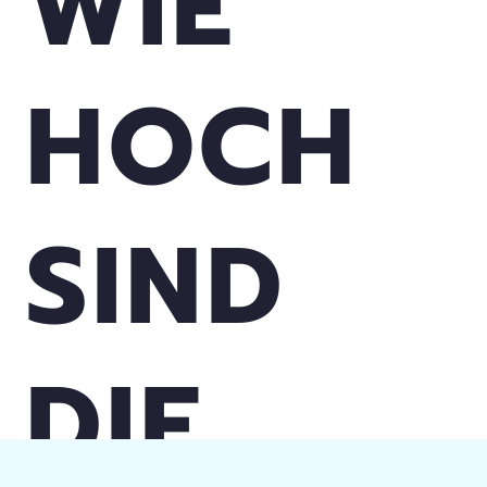
WIE
HOCH
SIND
DIE